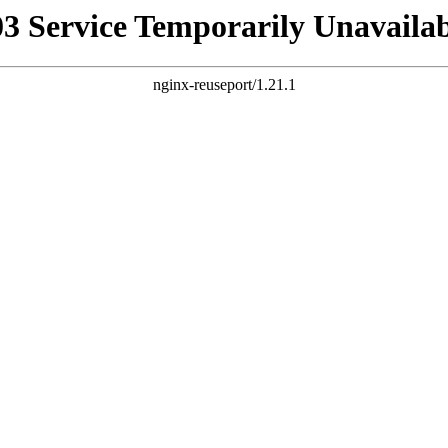
03 Service Temporarily Unavailab
nginx-reuseport/1.21.1